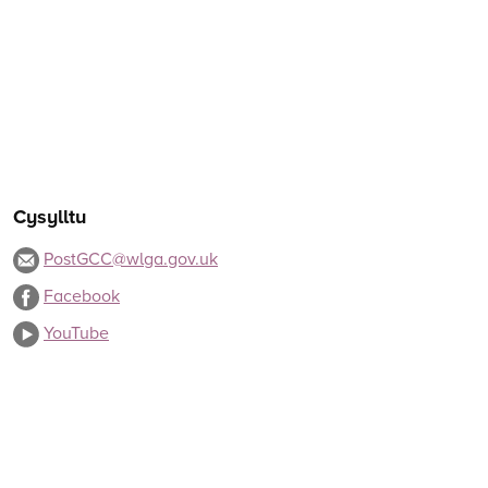
Cysylltu
PostGCC@wlga.gov.uk
Facebook
YouTube